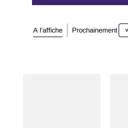
A l'affiche
Prochainement
V