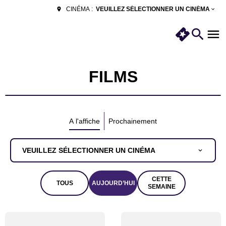
VEUILLEZ SÉLECTIONNER UN CINÉMA
CINÉMA :
FILMS
A l'affiche
Prochainement
VEUILLEZ SÉLECTIONNER UN CINÉMA
CETTE
TOUS
AUJOURD’HUI
SEMAINE